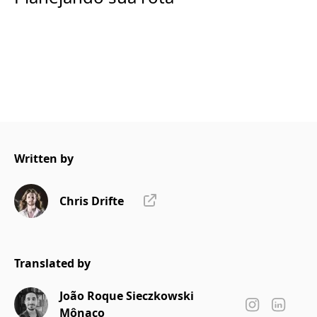
Written by
Chris Drifte
Translated by
João Roque Sieczkowski
Mônaco