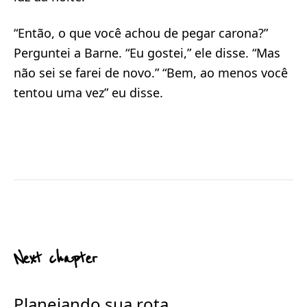
“Então, o que você achou de pegar carona?”
Perguntei a Barne. “Eu gostei,” ele disse. “Mas
não sei se farei de novo.” “Bem, ao menos você
tentou uma vez” eu disse.
Next chapter
Planejando sua rota