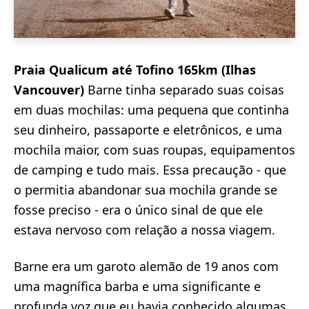
Praia Qualicum até Tofino 165km (Ilhas
Vancouver)
Barne tinha separado suas coisas
em duas mochilas: uma pequena que continha
seu dinheiro, passaporte e eletrônicos, e uma
mochila maior, com suas roupas, equipamentos
de camping e tudo mais. Essa precaução - que
o permitia abandonar sua mochila grande se
fosse preciso - era o único sinal de que ele
estava nervoso com relação a nossa viagem.
Barne era um garoto alemão de 19 anos com
uma magnífica barba e uma significante e
profunda voz que eu havia conhecido algumas